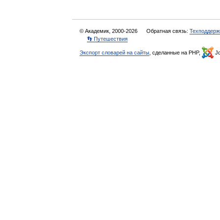
© Академик, 2000-2026
Обратная связь:
Техподдерж
👣 Путешествия
Экспорт словарей на сайты
, сделанные на PHP,
Jo